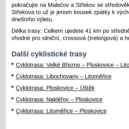
pokračujte na Malečov a Střekov se středov
Střekova to už je jenom kousek zpátky k výc
dnešního výletu.
Délka trasy: Celkem ujedete 41 km po středně
vhodné pro silniční, crossová (trekingová) a 
Další
cyklistické trasy
Cyklotrasa: Velké Březno – Ploskovice – Lit
Cyklotrasa: Libochovany – Litoměřice
Cyklotrasa: Ploskovice – Úštěk
Cyklotrasa: Nakléřov – Ploskovice
Cyklotrasa: Litoměřice – Ploskovice