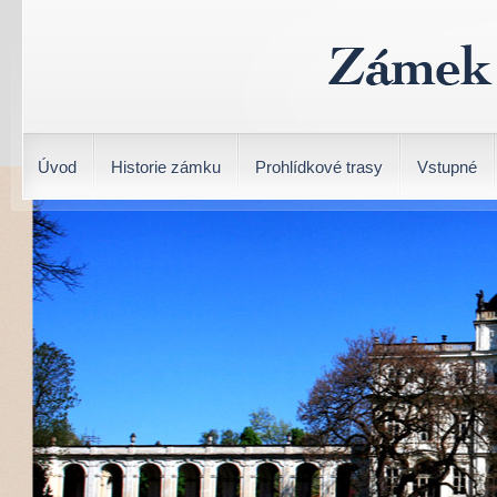
Úvod
Historie zámku
Prohlídkové trasy
Vstupné