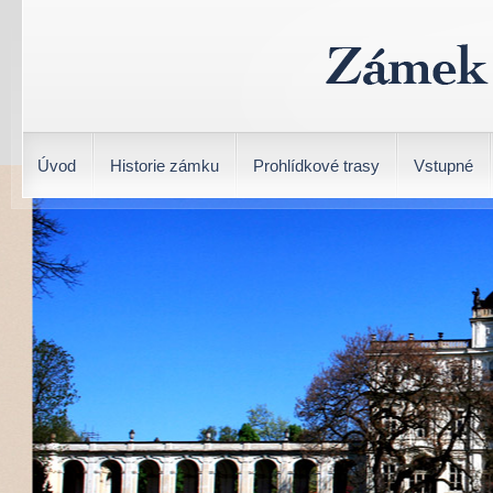
Úvod
Historie zámku
Prohlídkové trasy
Vstupné